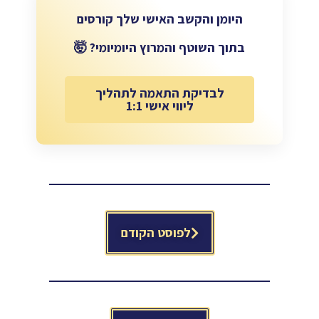
היומן והקשב האישי שלך קורסים
בתוך השוטף והמרוץ היומיומי? 🤯
לבדיקת התאמה לתהליך
ליווי אישי 1:1
לפוסט הקודם