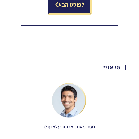
לפוסט הבא
מי אני?
נעים מאוד, איתמר עלאיוף :)