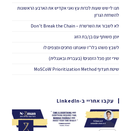
תנו לי שש שעות לכרות עץ ואני אקדיש את הארבע הראשונות
להשחזת הגרזן
לא לשבור את השרשרת – Don’t Break the Chain
יומן משותף עם בן/בת הזוג
לשבץ משהו בלו"ז שאנחנו מחכים ומצפים לו​
שירי זמן מכל הזמנים! (בעברית ובאנגלית)
שיטת תעדוף MoSCoW Prioritization Method
עקבו אחריי ב-LinkedIn