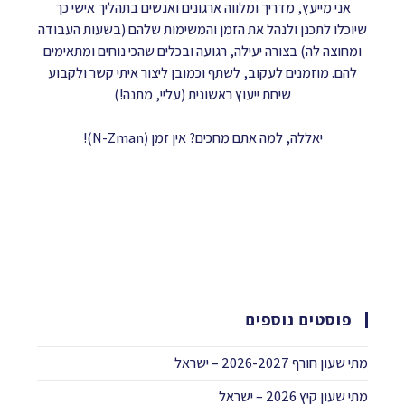
אני מייעץ, מדריך ומלווה ארגונים ואנשים בתהליך אישי כך
שיוכלו לתכנן ולנהל את הזמן והמשימות שלהם (בשעות העבודה
ומחוצה לה) בצורה יעילה, רגועה ובכלים שהכי נוחים ומתאימים
להם. מוזמנים לעקוב, לשתף וכמובן ליצור איתי קשר ולקבוע
שיחת ייעוץ ראשונית (עליי, מתנה!)
יאללה, למה אתם מחכים? אין זמן (N-Zman)!
פוסטים נוספים
מתי שעון חורף 2026-2027 – ישראל
מתי שעון קיץ 2026 – ישראל