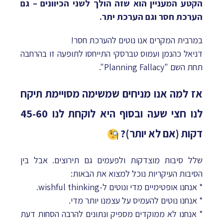
הקטע המעניין הוא שזה הולך לשני הכיוונים – גם
הערכת חסר וגם הערכת יתר.
במרבית המקרים אנו נוטים להערכת חסר!
דניאל כהנמן ועמוס טברסקי התייחסו לתופעה זו בהרחבה
תחת השם "Planning Fallacy".
אז למה אנו מניחים שמשימה מסויימת תיקח
לנו חצי שעה ובסוף היא לוקחת לנו 45-60
דקות (אם לא יותר)?
שלל סיבות מוצדקות ולפעמים גם תירוצים. אבל בין
הסיבות העיקריות נוכל למצוא את הבאות:
* אנחנו אופטימיים מדי ונוטים ל-wishful thinking.
* אנחנו נוטים להעמיס על עצמנו יותר מדי.
* אנחנו לא ממוקדים מספיק ונתונים להרבה הסחות דעת