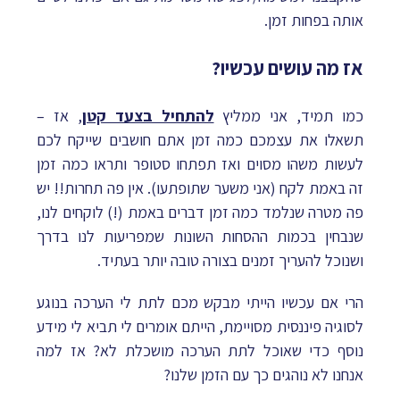
אותה בפחות זמן.
אז מה עושים עכשיו?
כמו תמיד, אני ממליץ
להתחיל בצעד קטן
, אז –
תשאלו את עצמכם כמה זמן אתם חושבים שייקח לכם
לעשות משהו מסוים ואז תפתחו סטופר ותראו כמה זמן
זה באמת לקח (אני משער שתופתעו). אין פה תחרות!! יש
פה מטרה שנלמד כמה זמן דברים באמת (!) לוקחים לנו,
שנבחין בכמות ההסחות השונות שמפריעות לנו בדרך
ושנוכל להעריך זמנים בצורה טובה יותר בעתיד.
הרי אם עכשיו הייתי מבקש מכם לתת לי הערכה בנוגע
לסוגיה פיננסית מסויימת, הייתם אומרים לי תביא לי מידע
נוסף כדי שאוכל לתת הערכה מושכלת לא? אז למה
אנחנו לא נוהגים כך עם הזמן שלנו?