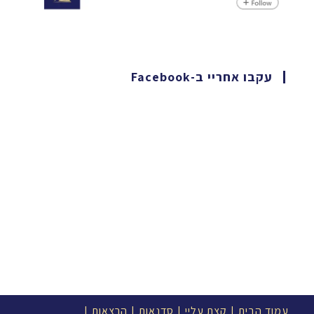
עקבו אחריי ב-Facebook
עמוד הבית
קצת עליי
סדנאות
הרצאות