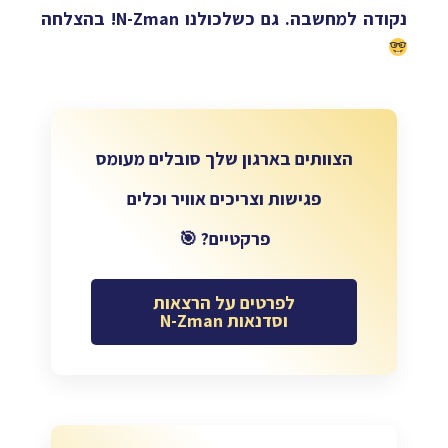
נקודה למחשבה. גם כשלכולנו N-Zman! בהצלחה
הצוותים בארגון שלך סובלים מעומס
פגישות וצריכים אוויר וכלים
פרקטיים? 🎯
לפרטים על הרצאות
וסדנאות N-Zman