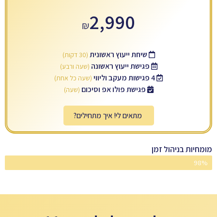
2,990
₪
שיחת ייעוץ ראשונית
(30 דקות)
פגישת ייעוץ ראשונה
(שעה ורבע)
4 פגישות מעקב וליווי
(שעה כל אחת)
פגישת פולו אפ וסיכום
(שעה)
מתאים לי! איך מתחילים?
מומחיות בניהול זמן
98%
מאסטרים