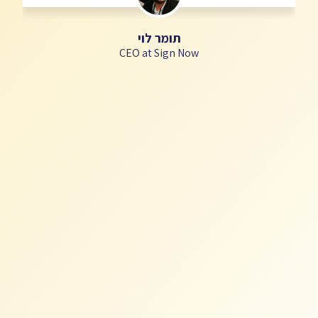
תומר לוי​
CEO at Sign Now​