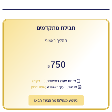
חבילת מתקדמים
תהליך ראשוני
750
₪
שיחת ייעוץ ראשונית
(30 דקות)
פגישת ייעוץ ראשונה
(שעה ורבע)
נשמע מעולה! מה הצעד הבא?