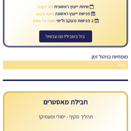
שיחת ייעוץ ראשונית
(30 דקות)
פגישת ייעוץ ראשונה
(שעה ורבע)
2 פגישות מעקב וליווי
(שעה כל אחת)
בול בשבילי! מה עכשיו?
מומחיות בניהול זמן
80%
מקצוענים
חבילת מאסטרים
תהליך מקיף - יסודי ומעמיק!