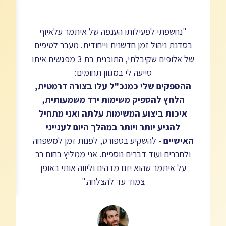
"נחשפתי לפעילותו הענפה של איתמר עלאיוף
e
בסדנת ניהול זמן חדשנית וייחודית. מעבר לטיפים
d
של אלופים שקיבלתי, התוכנית בת 3 מפגשים איתו
סייעה לי במגוון תחומים:
ההספקים שלי כמנכ"ל עלו בצורה דרמטית,
הלחץ להספיק משימות ירד משמעותית,
איכות ביצוע המשימות עלתה ואני מתחיל
להגיע יותר ויותר במהלך היום לענייני
האישיים
- להשקיע בספורט, לפנות זמן למשפחה
ולחברים ועוד דברים נוספים. אני ממליץ בחום רב
על איתמר שהוא יזם מדהים וליווה אותי באופן
צמוד עד להצלחה."