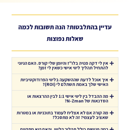
עדיין בהתלבטות? הנה תשובות לכמה
שאלות נפוצות​
אין לי דקה פנויה בלו"ז והיומן שלי קורס. האם הגיוני
להתחיל תהליך ליווי אישי כשאין לי זמן?
איך אוכל לדעת שההשקעה בליווי הפרודוקטיביות
האישי שלך באמת תשתלם לי (ROI)?
מה ההבדל בין ליווי אישי 1:1 לבין ההרצאות או
הסדנאות של N-Zman?
מה קורה אם לא אצליח לעמוד בתוכניות או במטרות
שאציב לעצמי? זה לא מתסכל?
כמה פגישות כולל תהליך הליווי, והאם הוא מתקיים