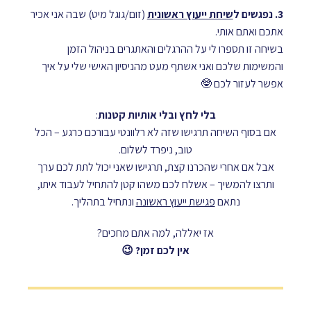
3. נפגשים ל
שיחת ייעוץ ראשונית
(זום/גוגל מיט) שבה אני אכיר
אתכם ואתם אותי.
בשיחה זו תספרו לי על ההרגלים והאתגרים בניהול הזמן
והמשימות שלכם ואני אשתף מעט מהניסיון האישי שלי על איך
אפשר לעזור לכם 🤓
בלי לחץ ובלי אותיות קטנות
:
אם בסוף השיחה תרגישו שזה לא רלוונטי עבורכם כרגע – הכל
טוב, ניפרד לשלום.
אבל אם אחרי שהכרנו קצת, תרגישו שאני יכול לתת לכם ערך
ותרצו להמשיך – אשלח לכם משהו קטן להתחיל לעבוד איתו,
נתאם
פגישת ייעוץ ראשונה
ונתחיל בתהליך.
אז יאללה, למה אתם מחכים?
אין לכם זמן? 😉