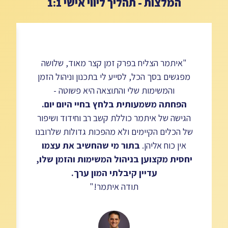
המלצות - תהליך ליווי אישי 1:1
"איתמר הצליח בפרק זמן קצר מאוד, שלושה
מפגשים בסך הכל, לסייע לי בתכנון וניהול הזמן
והמשימות שלי והתוצאה היא פשוטה -
הפחתה משמעותית בלחץ בחיי היום יום.
ל
הגישה של איתמר כוללת קשב רב וחידוד ושיפור
של הכלים הקיימים ולא מהפכות גדולות שלרובנו
אין כוח אליהן.
בתור מי שהחשיב את עצמו
יחסית מקצוען בניהול המשימות והזמן שלו,
עדיין קיבלתי המון ערך.
תודה איתמר!"