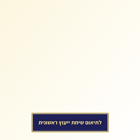
לתיאום שיחת ייעוץ ראשונית