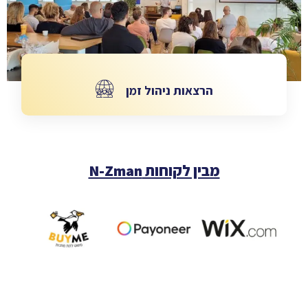
הרצאות ניהול זמן
מבין לקוחות N-Zman
הרצאות