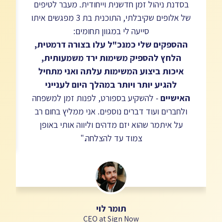
בסדנת ניהול זמן חדשנית וייחודית. מעבר לטיפים
d
של אלופים שקיבלתי, התוכנית בת 3 מפגשים איתו
סייעה לי במגוון תחומים:
ההספקים שלי כמנכ"ל עלו בצורה דרמטית,
הלחץ להספיק משימות ירד משמעותית,
איכות ביצוע המשימות עלתה ואני מתחיל
להגיע יותר ויותר במהלך היום לענייני
האישיים
- להשקיע בספורט, לפנות זמן למשפחה
ולחברים ועוד דברים נוספים. אני ממליץ בחום רב
על איתמר שהוא יזם מדהים וליווה אותי באופן
צמוד עד להצלחה."
תומר לוי​
CEO at Sign Now​