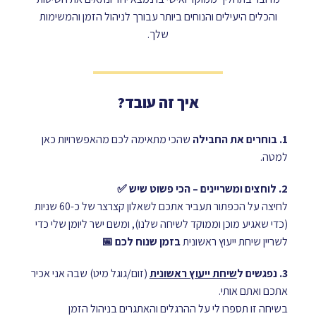
והכלים היעילים והנוחים ביותר עבורך לניהול הזמן והמשימות
שלך.
איך זה עובד?
1. בוחרים את החבילה
שהכי מתאימה לכם מהאפשרויות כאן
למטה.
2. לוחצים ומשריינים – הכי פשוט שיש ✅
לחיצה על הכפתור תעביר אתכם לשאלון קצרצר של כ-60 שניות
(כדי שאגיע מוכן וממוקד לשיחה שלנו), ומשם ישר ליומן שלי כדי
לשריין שיחת ייעוץ ראשונית
בזמן שנוח לכם 📅
3. נפגשים ל
שיחת ייעוץ ראשונית
(זום/גוגל מיט) שבה אני אכיר
אתכם ואתם אותי.
בשיחה זו תספרו לי על ההרגלים והאתגרים בניהול הזמן