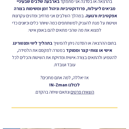
בהרצאה או בסדנה אני מתמקד
בארבעה שלבים שבעיניי
מביאים ליעילות, פרודוקטיביות וניהול זמן ומשימות בצורה
אפקטיבית ורגועה.
במהלך השלבים אני מרחיב ומדגים עקרונות
ושיטות על מנת להעניק למשתתפים כמה שיותר כלים וכיוונים כדי
למצוא את מה שהכי מתאים להם באופן אישי.
בתום ההרצאה או הסדנה ניתן להמשיך
בתהליך ליווי ומנטורינג
אישי או צוותי קצר וממוקד
במטרה למקסם את הלמידה,
להטמיע ולהתאים בצורה אישית ומדויקת את השיטות והכלים לכל
עובד ועובדת.
אז יאללה, למה אתם מחכים?
לכולנו N-Zman!
השאירו פרטים
ונתאם שיחה בהקדם.