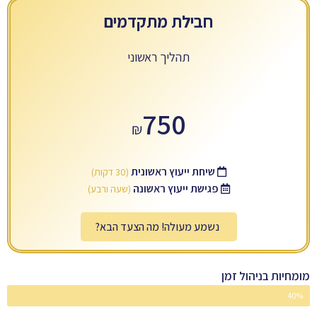
חבילת מתקדמים
תהליך ראשוני
750
₪
שיחת ייעוץ ראשונית
(30 דקות)
פגישת ייעוץ ראשונה
(שעה ורבע)
נשמע מעולה! מה הצעד הבא?
מומחיות בניהול זמן
40%
מתקדמים