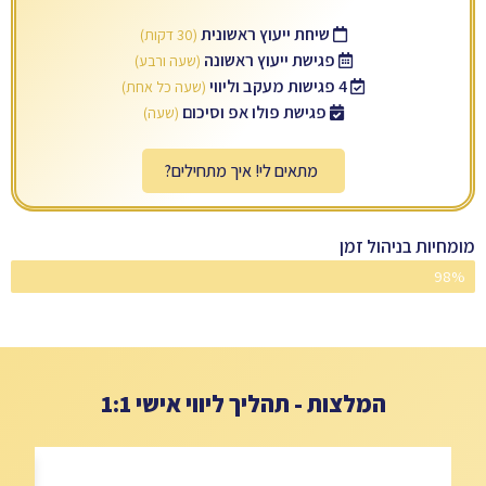
שיחת ייעוץ ראשונית
(30 דקות)
פגישת ייעוץ ראשונה
(שעה ורבע)
4 פגישות מעקב וליווי
(שעה כל אחת)
פגישת פולו אפ וסיכום
(שעה)
מתאים לי! איך מתחילים?
מומחיות בניהול זמן
98%
מאסטרים
המלצות - תהליך ליווי אישי 1:1