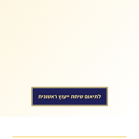
לתיאום שיחת ייעוץ ראשונית