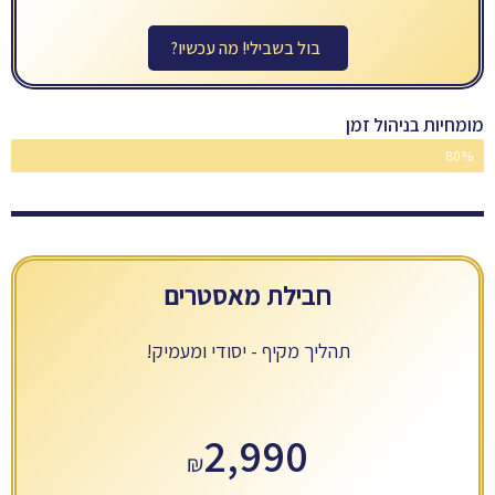
בול בשבילי! מה עכשיו?
מומחיות בניהול זמן
80%
מקצוענים
חבילת מאסטרים
תהליך מקיף - יסודי ומעמיק!
2,990
₪