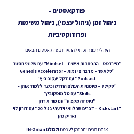
פודקאסטים -
ניהול זמן (ניהול עצמי), ניהול משימות
ופרודוקטיביות
היה לי העונג וזכיתי להתארח בפודקאסטים הבאים:
"מיינדסט – התפתחות אישית – Mindset" עם שלומי חסטר
"סלאשר – מדברים יזמות – Genesis Accelerator
Podcast" עם דקל יעקובוביץ'
"סקילס – מיומנויות העולם החדש וכיצד ללמוד אותן –
Skills" עם טל מוסקוביץ'
"גיוס זה מקצוע" עם מורית רוזן
"Kickstart – דברים שהלוואי וידעתי בגיל 20" עם דורון לוי
ואריק כהן
אנחנו רוצים יותר זמן לעצמנו
ולכולנו N-Zman!