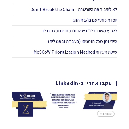
לא לשבור את השרשרת – Don’t Break the Chain
יומן משותף עם בן/בת הזוג
לשבץ משהו בלו"ז שאנחנו מחכים ומצפים לו​
שירי זמן מכל הזמנים! (בעברית ובאנגלית)
שיטת תעדוף MoSCoW Prioritization Method
עקבו אחריי ב-LinkedIn