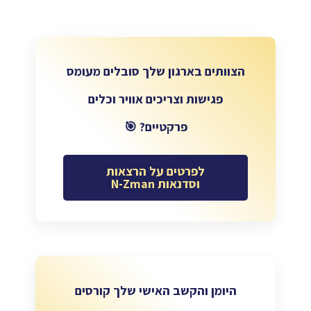
הצוותים בארגון שלך סובלים מעומס
פגישות וצריכים אוויר וכלים
פרקטיים? 🎯
לפרטים על הרצאות
וסדנאות N-Zman
היומן והקשב האישי שלך קורסים