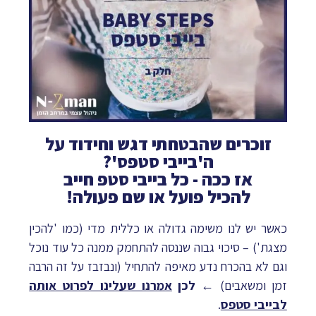
זוכרים שהבטחתי דגש וחידוד על
ה'בייבי סטפס'?
אז ככה - כל בייבי סטפ חייב
להכיל פועל או שם פעולה!
כאשר יש לנו משימה גדולה או כללית מדי (כמו 'להכין
מצגת') – סיכוי גבוה שננסה להתחמק ממנה כל עוד נוכל
וגם לא בהכרח נדע מאיפה להתחיל (ונבזבז על זה הרבה
זמן ומשאבים) ←
לכן
אמרנו שעלינו לפרוט אותה
לבייבי סטפס
.