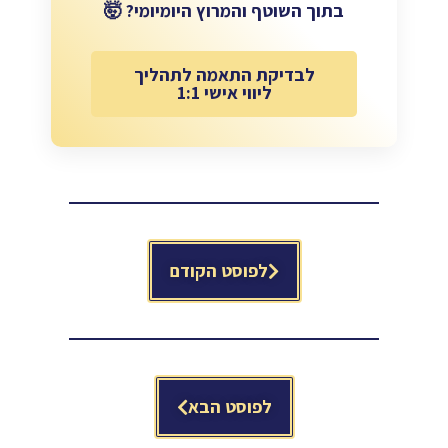
בתוך השוטף והמרוץ היומיומי? 🤯
לבדיקת התאמה לתהליך
ליווי אישי 1:1
לפוסט הקודם
לפוסט הבא