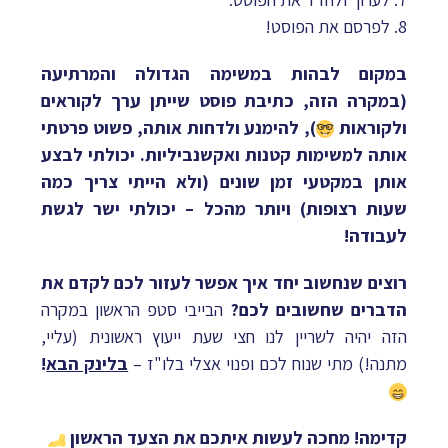
8. לפרסם את הפוסט!
במקום לבהות במשימה הגדולה והמרתיעה
(במקרה הזה, כתיבת פוסט שייתן ערך לקוראים
ולקוראות
), להימנע ולדחות אותה, פשוט פרטתי
אותה למשימות קטנות ואקשנביליות. יכולתי לבצע
אותן במקטעי זמן שונים (ולא הייתי צריך כמה
שעות רצופות) ויותר מהכל – יכולתי ישר לגשת
לעבודה!
רוצים שנחשוב יחד איך אפשר לעזור לכם לקדם את
הדברים שחשובים לכם?
הבייבי סטפ הראשון במקרה
הזה יהיה לשריין לנו חצי שעת ייעוץ ראשונית (עליי,
מתנה!) מתי שנוח לכם ופנוי אצלי בלו"ז –
בלינק הבא
!
קדימה! מחכה לעשות איתכם את הצעד הראשון