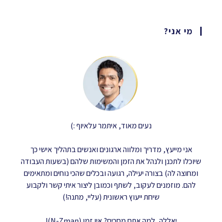
מי אני?
נעים מאוד, איתמר עלאיוף :)
אני מייעץ, מדריך ומלווה ארגונים ואנשים בתהליך אישי כך
שיוכלו לתכנן ולנהל את הזמן והמשימות שלהם (בשעות העבודה
ומחוצה לה) בצורה יעילה, רגועה ובכלים שהכי נוחים ומתאימים
להם. מוזמנים לעקוב, לשתף וכמובן ליצור איתי קשר ולקבוע
שיחת ייעוץ ראשונית (עליי, מתנה!)
יאללה, למה אתם מחכים? אין זמן (N-Zman)!