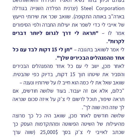
Steel Corporation (יצרנית הפלדה השנייה בגודלה
בארה"ב באותה התקופה). שוואב שכר את שירותי הייעוץ
של אייבי לי כדי לשפר את יעילות החברה ולפי הסיפורים
אמר לו –
"תראה לי דרך לגרום ליותר דברים
לקרות".
לי אמר לשוואב בתגובה –
"תן לי 15 דקות לבד עם כל
אחד מהמנהלים הבכירים שלך".
לאחר מכן, ישב לי עם כל אחד מהמנהלים הבכירים
והסביר את שיטתו תוך 15 דקות, בדיוק כפי שהבטיח.
שוואב שאל את לי כמה הוא חייב לו על שירותיו ונענה –
"כלום, אלא אם זה יעבוד. בעוד שלושה חודשים, אם
תראה שיפור, תוכל לרשום לי צ'ק על איזה סכום שנראה
לך שזה היה שווה לך".
שלושה חודשים לאחר מכן, שוואב היה כל כך מרוצה
מהיעילות של השיטה הפשוטה ומהתקדמות העסק כך
שכתב לאייבי לי צ'ק בסך 25,000$ (שווה ערך