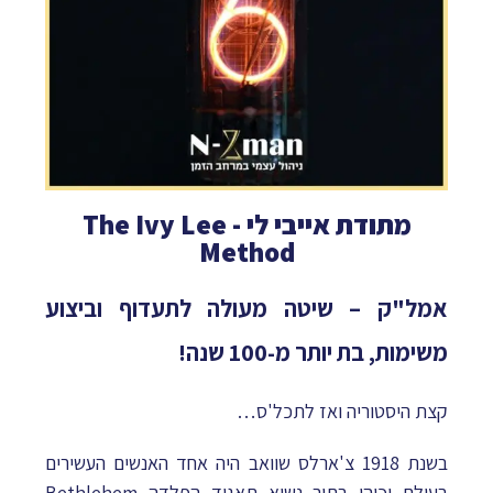
מתודת אייבי לי - The Ivy Lee
Method
אמל"ק – שיטה מעולה לתעדוף וביצוע
משימות, בת יותר מ-100 שנה!
קצת היסטוריה ואז לתכל'ס…
בשנת 1918 צ'ארלס שוואב היה אחד האנשים העשירים
בעולם וכיהן בתור נשיא תאגיד הפלדה Bethlehem