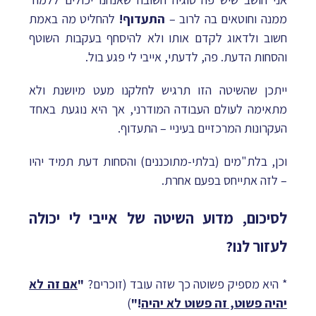
ממנה וחוטאים בה לרוב –
התעדוף!
להחליט מה באמת
חשוב ולדאוג לקדם אותו ולא להיסחף בעקבות השוטף
והסחות הדעת. פה, לדעתי, אייבי לי פגע בול.
ייתכן שהשיטה הזו תרגיש לחלקנו מעט מיושנת ולא
מתאימה לעולם העבודה המודרני, אך היא נוגעת באחד
העקרונות המרכזיים בעיניי – התעדוף.
וכן, בלת"מים (בלתי-מתוכננים) והסחות דעת תמיד יהיו
– לזה אתייחס בפעם אחרת.
לסיכום, מדוע השיטה של אייבי לי יכולה
לעזור לנו?
* היא מספיק פשוטה כך שזה עובד (זוכרים?
"
אם זה לא
יהיה פשוט, זה פשוט לא יהיה
!"
)