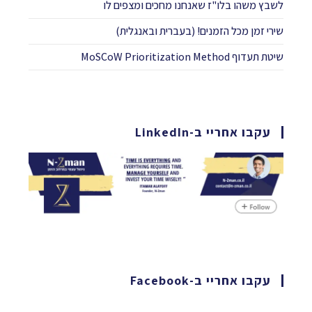
לשבץ משהו בלו"ז שאנחנו מחכים ומצפים לו​
שירי זמן מכל הזמנים! (בעברית ובאנגלית)
שיטת תעדוף MoSCoW Prioritization Method
עקבו אחריי ב-LinkedIn
עקבו אחריי ב-Facebook