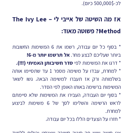
לכ-500,000$ כיום).
אז מה השיטה של אייבי לי – The Ivy Lee
Method? פשוטה מאוד:
* בסוף כל יום עבודה, רשמו את 6 המשימות החשובות
ביותר שעליכם לבצע מחר.
אל תרשמו יותר מ-6!
* דרגו את המשימות לפי
סדר חשיבותן האמיתי (!!!).
* למחרת, עבדו על משימה מספר 1 עד שתסיימו אותה
בשלמותה ורק אז תעברו למשימה הבאה. גשו לשאר
המשימות ברשימה באותו האופן לפי הסדר.
* בסוף יום העבודה, העבירו את המשימות שלא סיימתם
לראש הרשימה והשלימו לסך של 6 משימות לביצוע
למחרת.
* חזרו על הצעדים הללו בכל יום עבודה.
אני חושב שיש פה סוגיה חשובה שאנחנו יכולים ללמוד