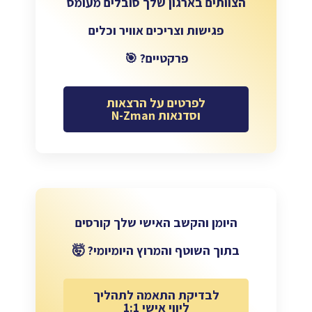
הצוותים בארגון שלך סובלים מעומס
פגישות וצריכים אוויר וכלים
פרקטיים? 🎯
לפרטים על הרצאות
וסדנאות N-Zman
היומן והקשב האישי שלך קורסים
בתוך השוטף והמרוץ היומיומי? 🤯
לבדיקת התאמה לתהליך
ליווי אישי 1:1